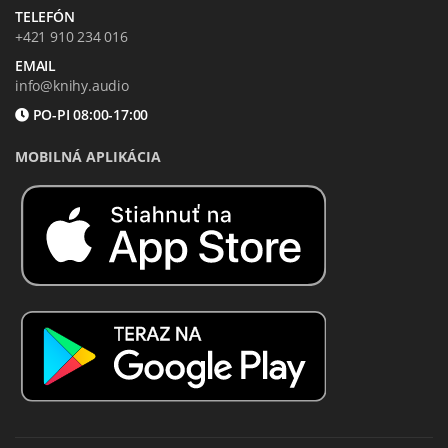
TELEFÓN
+421 910 234 016
EMAIL
info@knihy.audio
PO-PI 08:00-17:00
MOBILNÁ APLIKÁCIA