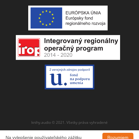
knihy.audio © 2021. Všetky práva vyhradené
Na vylepšenie používateľského zážitku
Rozumiem