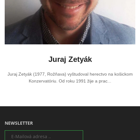
Juraj Zetyák
Juraj Zetyák (1977, Rožňava) vyštudoval herectvo na košickom
Konzervatóriu. Od roku 1991 žije a prac...
NEWSLETTER