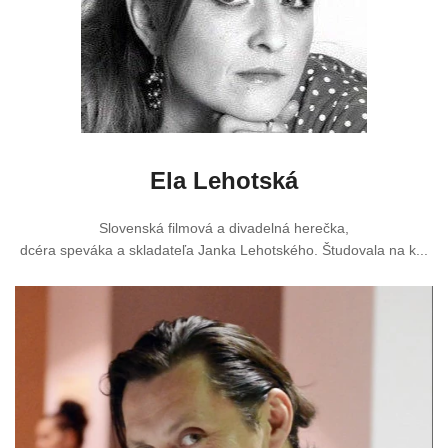
Ela Lehotská
Slovenská filmová a divadelná herečka,
dcéra speváka a skladateľa Janka Lehotského. Študovala na k...