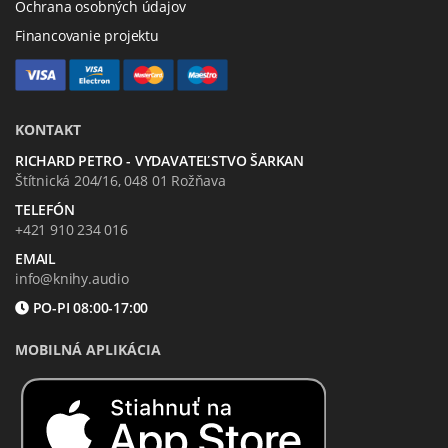
Ochrana osobných údajov
Financovanie projektu
KONTAKT
RICHARD PETRO - VYDAVATEĽSTVO ŠARKAN
Štítnická 204/16, 048 01 Rožňava
TELEFÓN
+421 910 234 016
EMAIL
info@knihy.audio
PO-PI 08:00-17:00
MOBILNÁ APLIKÁCIA