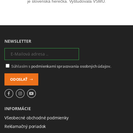
je slovenská herečka. Vyštudovala VŠMU.
NEWSLETTER
Súhlasím s
podmienkami spracovania osobných údajov.
ODOSLAŤ
INFORMÁCIE
Všeobecné obchodné podmienky
Reklamačný poriadok