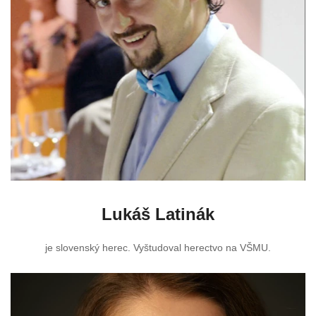
Lukáš Latinák
je slovenský herec. Vyštudoval herectvo na VŠMU.