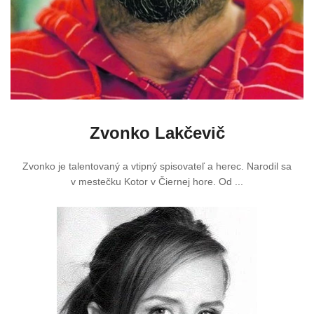
Zvonko Lakčevič
Zvonko je talentovaný a vtipný spisovateľ a herec. Narodil sa
v mestečku Kotor v Čiernej hore. Od ...