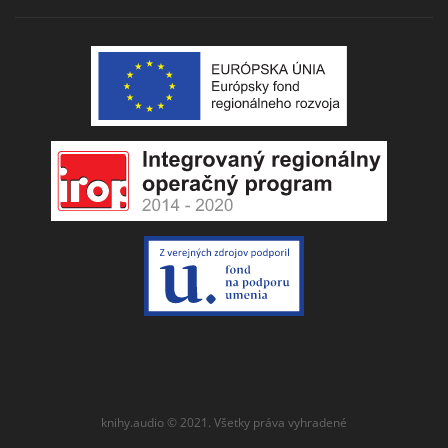
knihy.audio © 2021. Všetky práva vyhradené