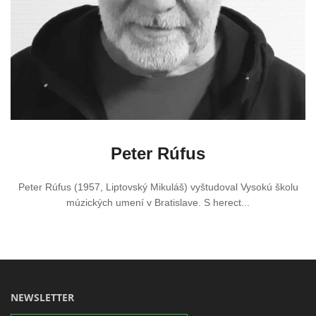
Peter Rúfus
Peter Rúfus (1957, Liptovský Mikuláš) vyštudoval Vysokú školu
múzických umení v Bratislave. S herect...
NEWSLETTER