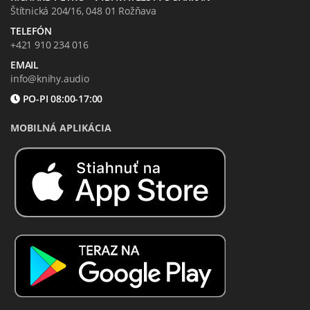
Štítnická 204/16, 048 01 Rožňava
TELEFÓN
+421 910 234 016
EMAIL
info@knihy.audio
PO-PI 08:00-17:00
MOBILNÁ APLIKÁCIA