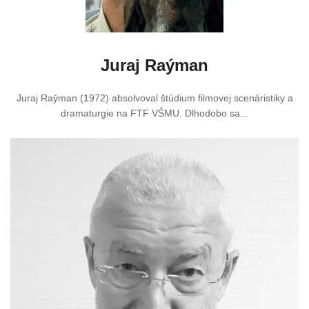
Juraj Raýman
Juraj Raýman (1972) absolvoval štúdium filmovej scenáristiky a
dramaturgie na FTF VŠMU. Dlhodobo sa...