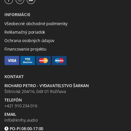
INFORMÁCIE
Všeobecné obchodné podmienky
Reklamačný poriadok
Ochrana osobných údajov
Financovanie projektu
KONTAKT
RICHARD PETRO - VYDAVATEĽSTVO ŠARKAN
Štítnická 204/16, 048 01 Rožňava
TELEFÓN
+421 910 234 016
EMAIL
info@knihy.audio
PO-PI 08:00-17:00