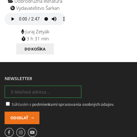
Dobrodružná literatúra
Vydavateľstvo Šarkan
Juraj Zetyák
3 h 31 min
DO KOŠÍKA
NEWSLETTER
Súhlasím s
podmienkami spracovania osobných údajov.
ODOSLAŤ