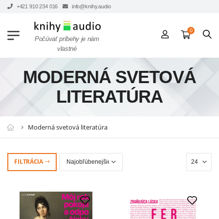
+421 910 234 016
info@knihy.audio
0
Počúvať príbehy je nám
vlastné
MODERNÁ SVETOVÁ
LITERATÚRA
Moderná svetová literatúra
FILTRÁCIA