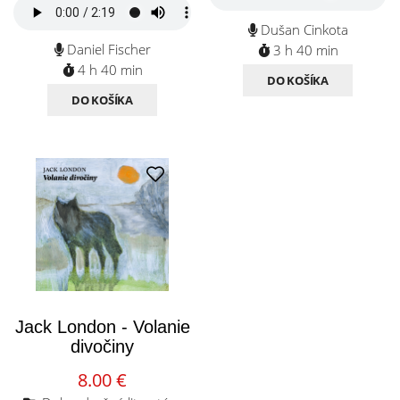
Dušan Cinkota
Daniel Fischer
3 h 40 min
4 h 40 min
DO KOŠÍKA
DO KOŠÍKA
Jack London - Volanie
divočiny
8.00 €