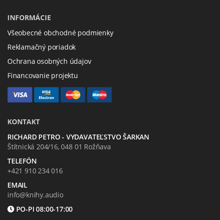
INFORMÁCIE
Všeobecné obchodné podmienky
Reklamačný poriadok
Ochrana osobných údajov
Financovanie projektu
KONTAKT
RICHARD PETRO - VYDAVATEĽSTVO ŠARKAN
Štítnická 204/16, 048 01 Rožňava
TELEFÓN
+421 910 234 016
EMAIL
info@knihy.audio
PO-PI 08:00-17:00