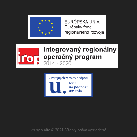
knihy.audio © 2021. Všetky práva vyhradené