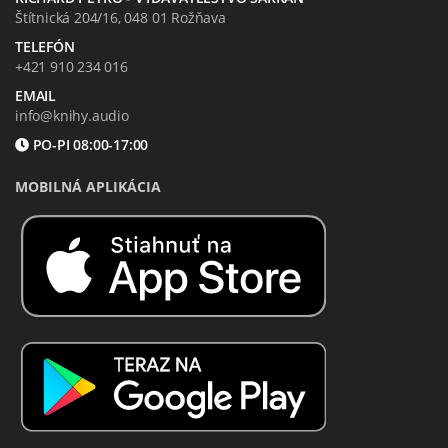
Štítnická 204/16, 048 01 Rožňava
TELEFÓN
+421 910 234 016
EMAIL
info@knihy.audio
PO-PI 08:00-17:00
MOBILNÁ APLIKÁCIA