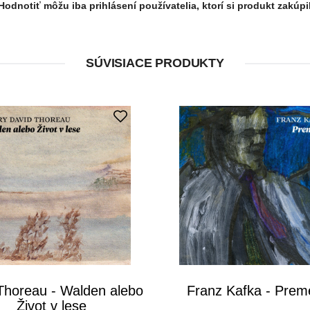
Hodnotiť môžu iba prihlásení používatelia, ktorí si produkt zakúpil
SÚVISIACE PRODUKTY
Thoreau - Walden alebo
Franz Kafka - Pre
Život v lese