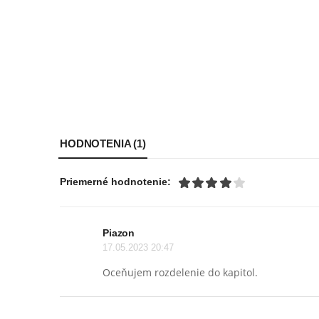
HODNOTENIA (1)
Priemerné hodnotenie:
Piazon
17.05.2023 20:47
Oceňujem rozdelenie do kapitol.