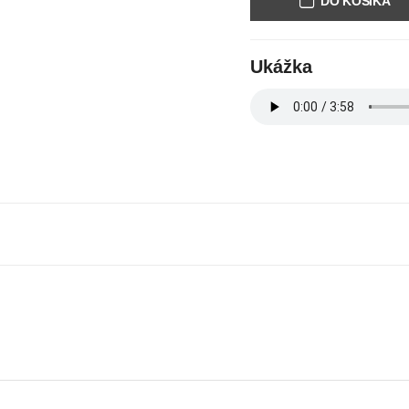
DO KOŠÍKA
Ukážka