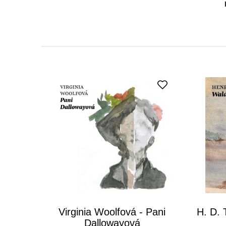
Virginia Woolfová - Pani
H. D. 
Dallowayová