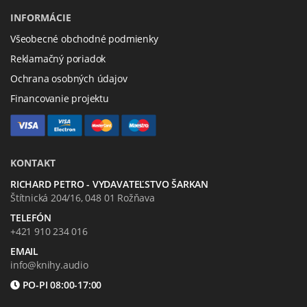
INFORMÁCIE
Všeobecné obchodné podmienky
Reklamačný poriadok
Ochrana osobných údajov
Financovanie projektu
KONTAKT
RICHARD PETRO - VYDAVATEĽSTVO ŠARKAN
Štítnická 204/16, 048 01 Rožňava
TELEFÓN
+421 910 234 016
EMAIL
info@knihy.audio
PO-PI 08:00-17:00