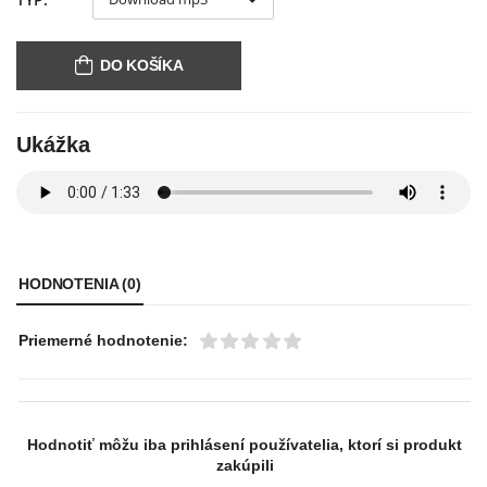
DO KOŠÍKA
Ukážka
HODNOTENIA (0)
Priemerné hodnotenie:
Hodnotiť môžu iba prihlásení používatelia, ktorí si produkt
zakúpili