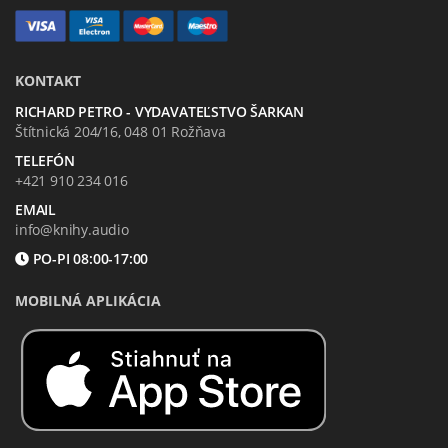
KONTAKT
RICHARD PETRO - VYDAVATEĽSTVO ŠARKAN
Štítnická 204/16, 048 01 Rožňava
TELEFÓN
+421 910 234 016
EMAIL
info@knihy.audio
PO-PI 08:00-17:00
MOBILNÁ APLIKÁCIA