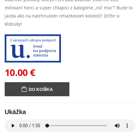
milovaní herci a super chlapíci z kategórie „nič moc”! Bude to
jazda ako na natrhnutom retiazkovom kolotoči! Držte si
klobúky!
10.00 €
DO KOŠÍKA
Ukážka