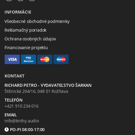
INFORMÁCIE
Všeobecné obchodné podmienky
Reklamačný poriadok
Ochrana osobných údajov
Financovanie projektu
KONTAKT
RICHARD PETRO - VYDAVATEĽSTVO ŠARKAN
Štítnická 204/16, 048 01 Rožňava
TELEFÓN
+421 910 234 016
EMAIL
info@knihy.audio
PO-PI 08:00-17:00