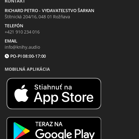
KONTAKT
RICHARD PETRO - VYDAVATEĽSTVO ŠARKAN
Štítnická 204/16, 048 01 Rožňava
TELEFÓN
+421 910 234 016
EMAIL
info@knihy.audio
PO-PI 08:00-17:00
MOBILNÁ APLIKÁCIA