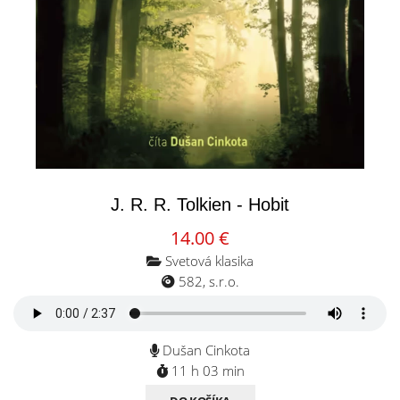
J. R. R. Tolkien - Hobit
14.00 €
Svetová klasika
582, s.r.o.
Dušan Cinkota
11 h 03 min