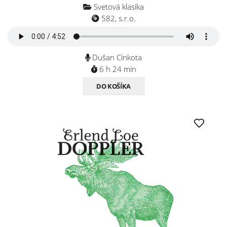
Svetová klasika
582, s.r.o.
Dušan Cinkota
6 h 24 min
DO KOŠÍKA