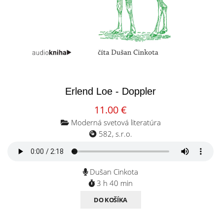
Erlend Loe - Doppler
11.00 €
Moderná svetová literatúra
582, s.r.o.
Dušan Cinkota
3 h 40 min
DO KOŠÍKA