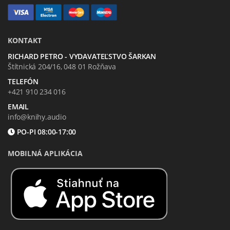
KONTAKT
RICHARD PETRO - VYDAVATEĽSTVO ŠARKAN
Štítnická 204/16, 048 01 Rožňava
TELEFÓN
+421 910 234 016
EMAIL
info@knihy.audio
PO-PI 08:00-17:00
MOBILNÁ APLIKÁCIA