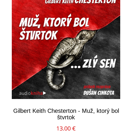
Gilbert Keith Chesterton - Muž, ktorý bol
štvrtok
13.00 €